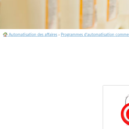
Automatisation des affaires
›
Programmes d'automatisation commer