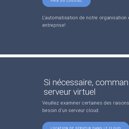
PRIX DU LOGICIEL
L'automatisation de notre organisation
entreprise!
Si nécessaire, comman
serveur virtuel
Veuillez examiner certaines des raisons
besoin d'un serveur cloud.
LOCATION DE SERVEUR DANS LE CLOUD