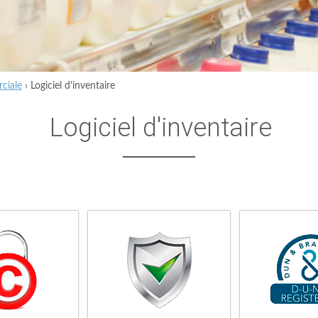
ciale
›
Logiciel d'inventaire
Logiciel d'inventaire