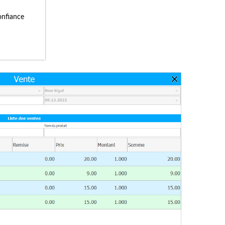
onfiance