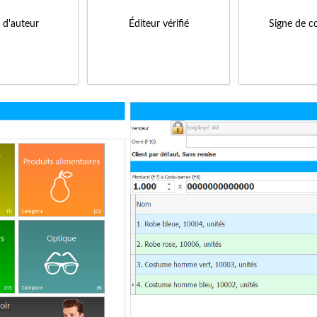
s d'auteur
Éditeur vérifié
Signe de c