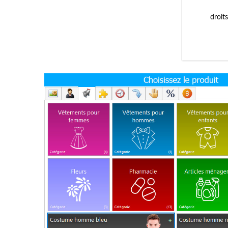
droit