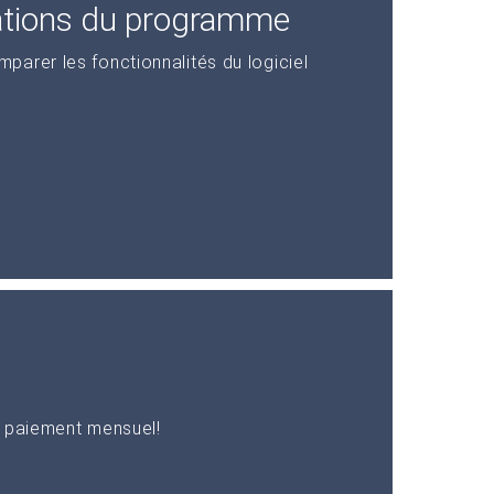
ations du programme
arer les fonctionnalités du logiciel
n paiement mensuel!