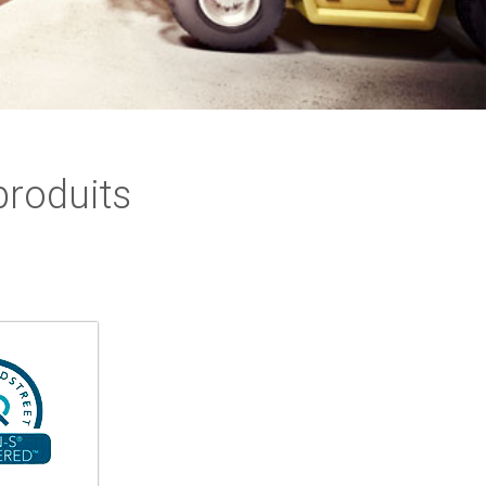
produits