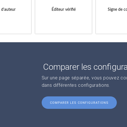
s d'auteur
Éditeur vérifié
Signe de c
Comparer les configur
Sur une page séparée, vous pouvez comp
dans différentes configurations.
COMPARER LES CONFIGURATIONS