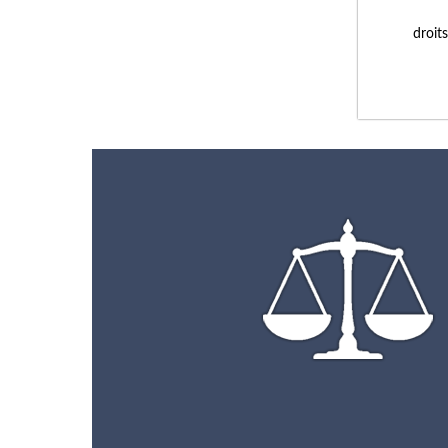
droit