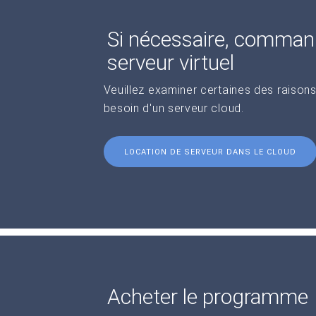
Si nécessaire, comman
serveur virtuel
Veuillez examiner certaines des raisons
besoin d'un serveur cloud.
LOCATION DE SERVEUR DANS LE CLOUD
Acheter le programme