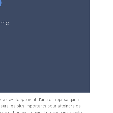
amme
me de développement d'une entreprise qui a
teurs les plus importants pour atteindre de
e des entreprises devient presque impossible.