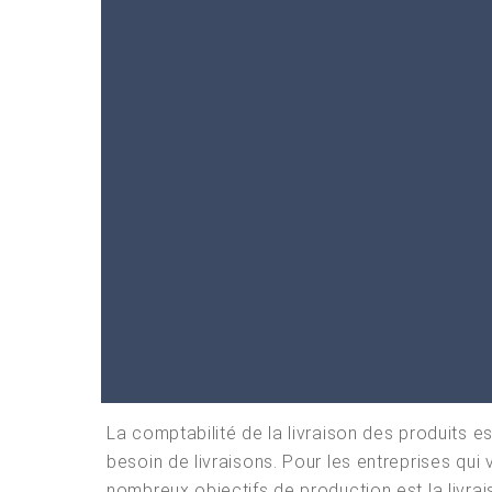
La comptabilité de la livraison des produits e
besoin de livraisons. Pour les entreprises qui
nombreux objectifs de production est la livrai