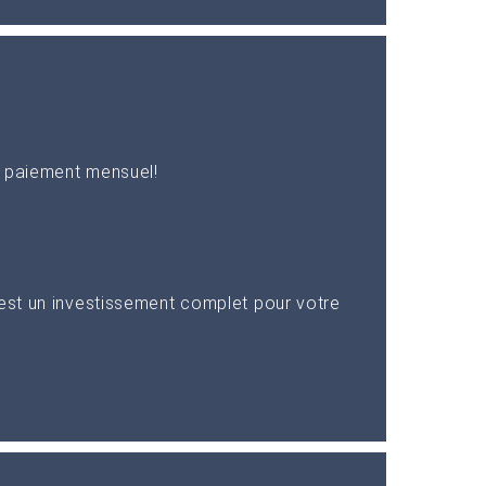
n paiement mensuel!
 est un investissement complet pour votre