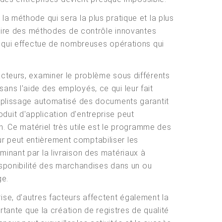
la méthode qui sera la plus pratique et la plus
oduire des méthodes de contrôle innovantes
ée qui effectue de nombreuses opérations qui
acteurs, examiner le problème sous différents
ans l'aide des employés, ce qui leur fait
emplissage automatisé des documents garantit
uit d'application d'entreprise peut
n. Ce matériel très utile est le programme des
r peut entièrement comptabiliser les
minant par la livraison des matériaux à
disponibilité des marchandises dans un ou
ge.
ise, d'autres facteurs affectent également la
rtante que la création de registres de qualité