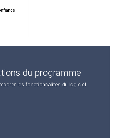
onfiance
ations du programme
arer les fonctionnalités du logiciel