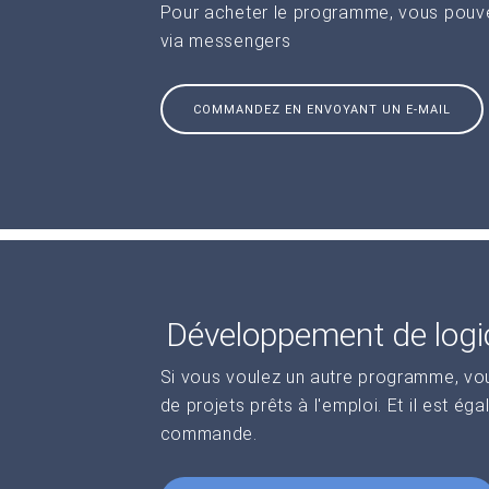
Pour acheter le programme, vous pouve
via messengers
COMMANDEZ EN ENVOYANT UN E-MAIL
Développement de logic
Si vous voulez un autre programme, vo
de projets prêts à l'emploi. Et il est ég
commande.