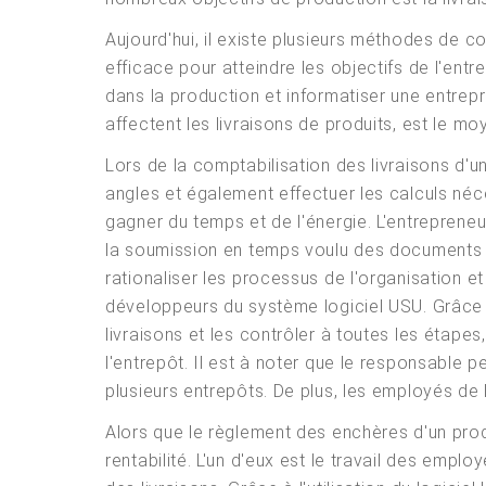
Aujourd'hui, il existe plusieurs méthodes de c
efficace pour atteindre les objectifs de l'en
dans la production et informatiser une entrep
affectent les livraisons de produits, est le moy
Lors de la comptabilisation des livraisons d'
angles et également effectuer les calculs néc
gagner du temps et de l'énergie. L'entreprene
la soumission en temps voulu des documents pa
rationaliser les processus de l'organisation e
développeurs du système logiciel USU. Grâce 
livraisons et les contrôler à toutes les étap
l'entrepôt. Il est à noter que le responsable 
plusieurs entrepôts. De plus, les employés de l
Alors que le règlement des enchères d'un prod
rentabilité. L'un d'eux est le travail des empl