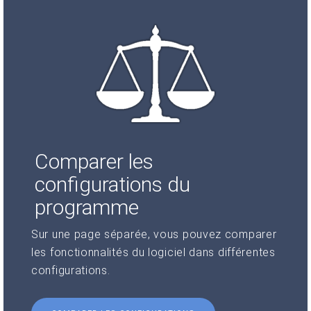
Comparer les
configurations du
programme
Sur une page séparée, vous pouvez comparer
les fonctionnalités du logiciel dans différentes
configurations.