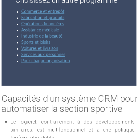
Choisissez un autre programme
Commerce et entrepôt
Fabrication et produits
Opérations financières
Assistance médicale
Industrie de la beauté
Sports et loisirs
Voitures et livraison
Services aux personnes
Pour chaque organisation
Capacités d'un système CRM pour
automatiser la section sportive
Le logiciel, contrairement à des développements
similaires, est multifonctionnel et a une politique
tarifaire abordable ;