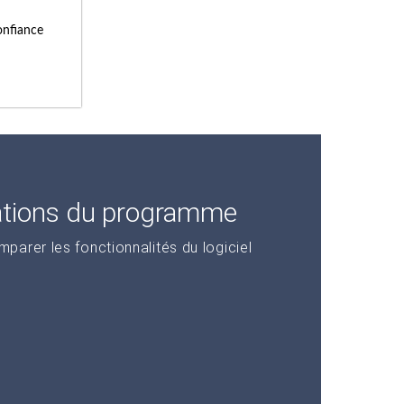
onfiance
ations du programme
arer les fonctionnalités du logiciel