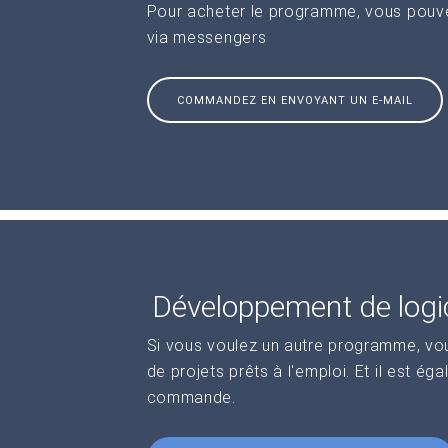
Pour acheter le programme, vous pouve
via messengers
COMMANDEZ EN ENVOYANT UN E-MAIL
Développement de logic
Si vous voulez un autre programme, vo
de projets prêts à l'emploi. Et il est ég
commande.