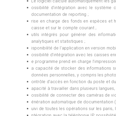
Le logiciel calcule automatiquement les gain
ossibilité d'intégration avec le système 
documentation de reporting ;
rise en charge des fonds en espèces et h
caisse et sur le compte courant ;
utils intégrés pour générer des informat
analytiques et statistiques ;
isponibilité de l'application en version mob
ossibilité d'intégration avec les caisses e
e programme prend en charge l’impression de
a capacité de stocker des informations sur
données personnelles, y compris les photo
ontrôle d’accès en fonction du poste et du
apacité à travailler dans plusieurs langues,
ossibilité de connecter des caméras de vidé
énération automatique de documentation (fa
uivi de toutes les opérations sur les pari
ntégration avec la téléphonie IP, possibilit