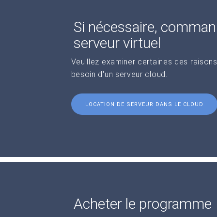
Si nécessaire, comman
serveur virtuel
Veuillez examiner certaines des raisons
besoin d'un serveur cloud.
LOCATION DE SERVEUR DANS LE CLOUD
Acheter le programme