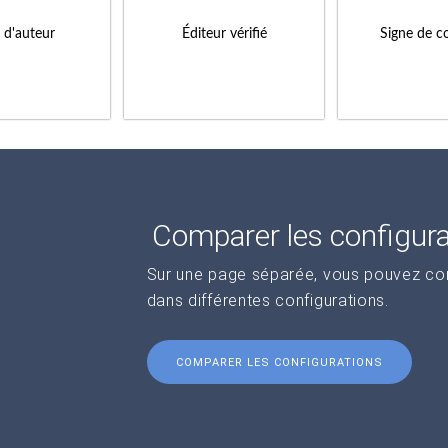
s d'auteur
Éditeur vérifié
Signe de c
Comparer les configur
Sur une page séparée, vous pouvez comp
dans différentes configurations.
COMPARER LES CONFIGURATIONS