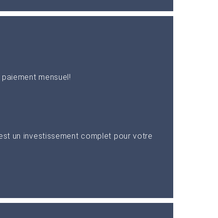
n paiement mensuel!
 est un investissement complet pour votre