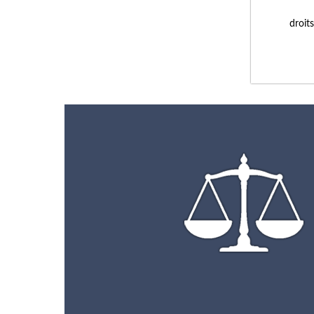
droit