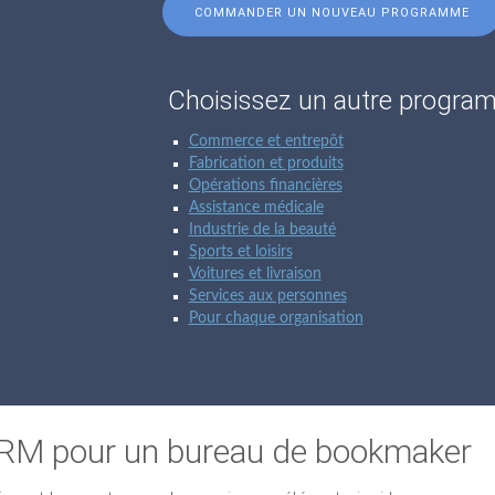
COMMANDER UN NOUVEAU PROGRAMME
Choisissez un autre progr
Commerce et entrepôt
Fabrication et produits
Opérations financières
Assistance médicale
Industrie de la beauté
Sports et loisirs
Voitures et livraison
Services aux personnes
Pour chaque organisation
 CRM pour un bureau de bookmaker