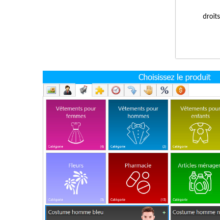
droit