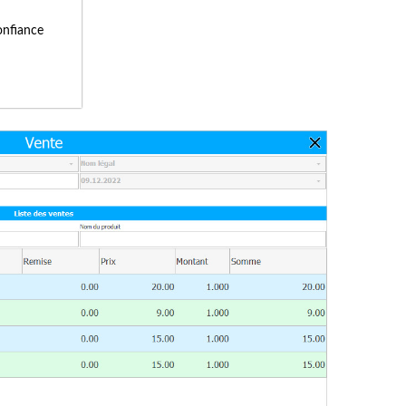
onfiance