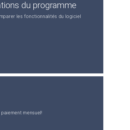
ations du programme
arer les fonctionnalités du logiciel
n paiement mensuel!