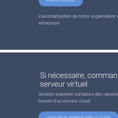
PRIX DU LOGICIEL
L'automatisation de notre organisation
entreprise!
Si nécessaire, comman
serveur virtuel
Veuillez examiner certaines des raisons
besoin d'un serveur cloud.
LOCATION DE SERVEUR DANS LE CLOUD