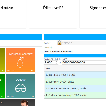
s d'auteur
Éditeur vérifié
Signe de c