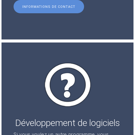
INFORMATIONS DE CONTACT
Développement de logiciels
Si vous voulez un autre programme, vous