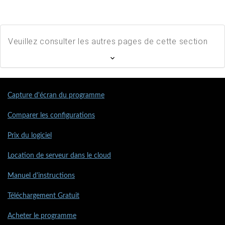
Veuillez consulter les autres pages de cette section
Capture d'écran du programme
Comparer les configurations
Prix du logiciel
Location de serveur dans le cloud
Manuel d'instructions
Téléchargement Gratuit
Acheter le programme