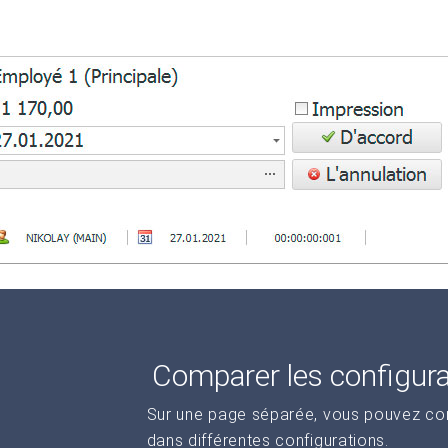
Comparer les configur
Sur une page séparée, vous pouvez comp
dans différentes configurations.