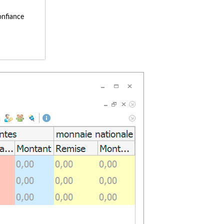
onfiance