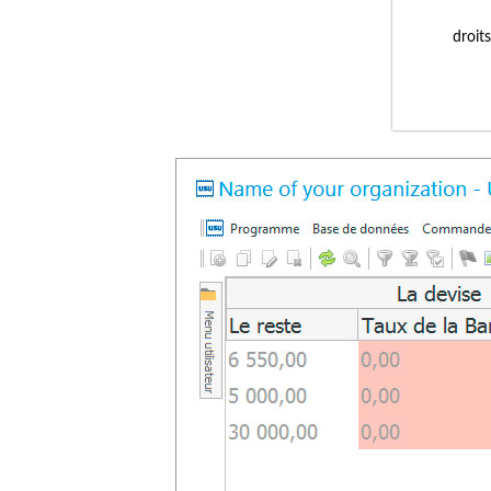
droit