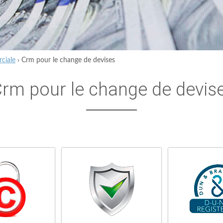
ciale
›
Crm pour le change de devises
rm pour le change de devis