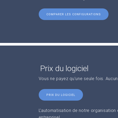
COMPARER LES CONFIGURATIONS
Prix du logiciel
Vous ne payez qu'une seule fois. Aucu
PRIX DU LOGICIEL
L'automatisation de notre organisation
entreprise!