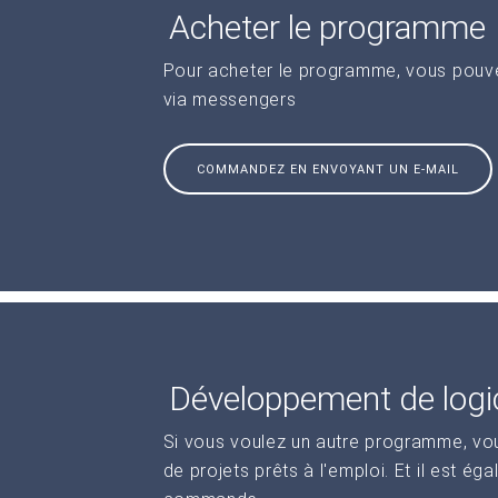
Acheter le programme
Pour acheter le programme, vous pouve
via messengers
COMMANDEZ EN ENVOYANT UN E-MAIL
Développement de logic
Si vous voulez un autre programme, vo
de projets prêts à l'emploi. Et il est ég