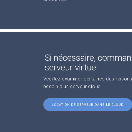
Si nécessaire, comman
serveur virtuel
Veuillez examiner certaines des raisons
besoin d'un serveur cloud.
LOCATION DE SERVEUR DANS LE CLOUD