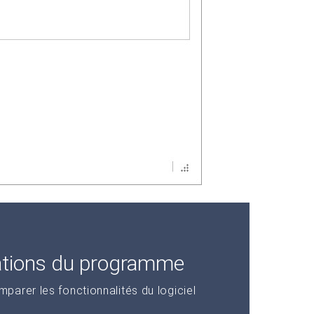
ations du programme
arer les fonctionnalités du logiciel