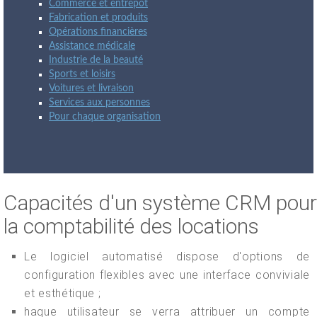
Commerce et entrepôt
Fabrication et produits
Opérations financières
Assistance médicale
Industrie de la beauté
Sports et loisirs
Voitures et livraison
Services aux personnes
Pour chaque organisation
Capacités d'un système CRM pour
la comptabilité des locations
Le logiciel automatisé dispose d'options de
configuration flexibles avec une interface conviviale
et esthétique ;
haque utilisateur se verra attribuer un compte