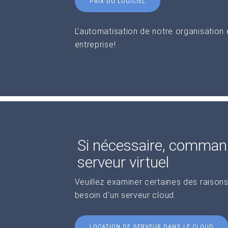
PRIX DU LOGICIEL
L'automatisation de notre organisation
entreprise!
Si nécessaire, comman
serveur virtuel
Veuillez examiner certaines des raisons
besoin d'un serveur cloud.
LOCATION DE SERVEUR DANS LE CLOUD