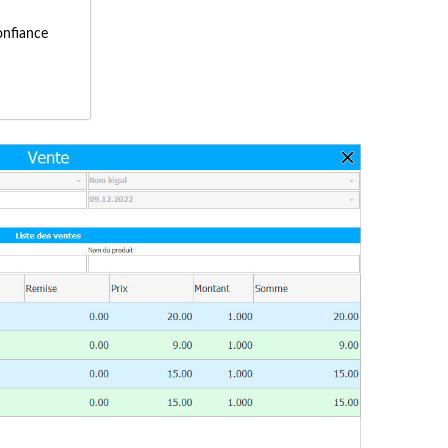
onfiance