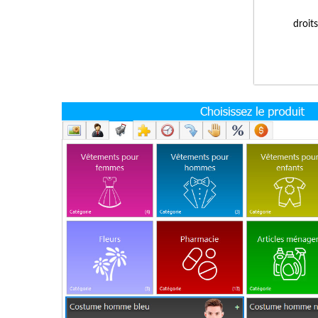
droit