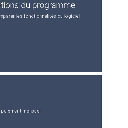
ations du programme
arer les fonctionnalités du logiciel
n paiement mensuel!