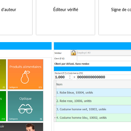
s d'auteur
Éditeur vérifié
Signe de c