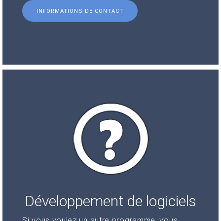
INFORMATIONS DE CONTACT
Développement de logiciels
Si vous voulez un autre programme, vous