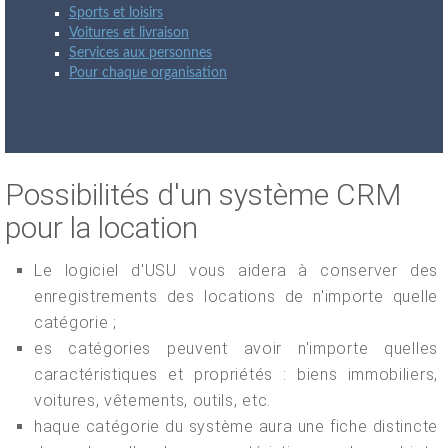
Sports et loisirs
Voitures et livraison
Services aux personnes
Pour chaque organisation
Possibilités d'un système CRM
pour la location
Le logiciel d'USU vous aidera à conserver des
enregistrements des locations de n'importe quelle
catégorie ;
es catégories peuvent avoir n'importe quelles
caractéristiques et propriétés : biens immobiliers,
voitures, vêtements, outils, etc.
haque catégorie du système aura une fiche distincte