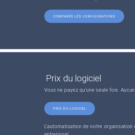
COMPARER LES CONFIGURATIONS
Prix du logiciel
Vous ne payez qu'une seule fois. Aucu
PRIX DU LOGICIEL
L'automatisation de notre organisation
entreprise!