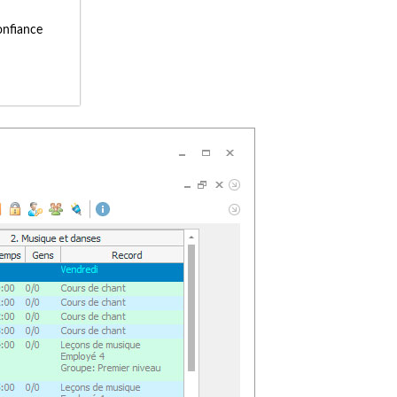
onfiance