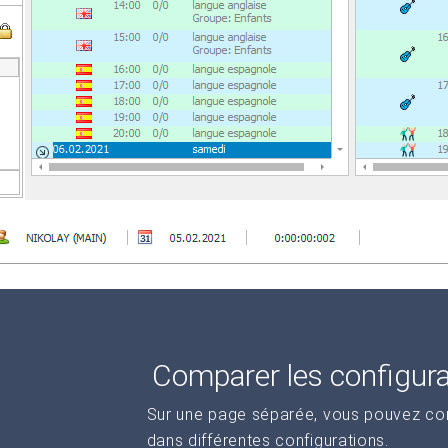
Comparer les configur
Sur une page séparée, vous pouvez comp
dans différentes configurations.