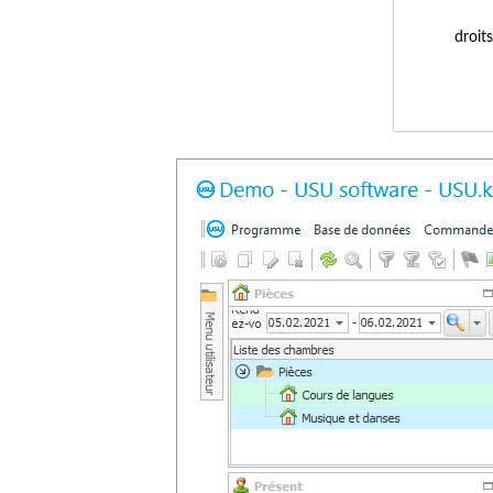
droit