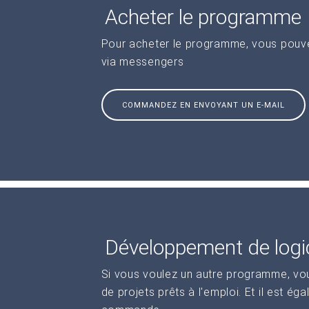
Acheter le programme
Pour acheter le programme, vous pouve
via messengers
COMMANDEZ EN ENVOYANT UN E-MAIL
Développement de logic
Si vous voulez un autre programme, vo
de projets prêts à l'emploi. Et il est ég