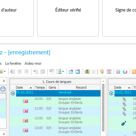
s d'auteur
Éditeur vérifié
Signe de c