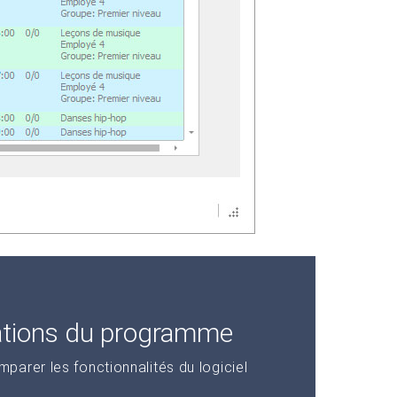
ations du programme
arer les fonctionnalités du logiciel