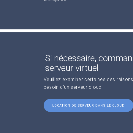
Si nécessaire, comman
serveur virtuel
Veuillez examiner certaines des raisons
besoin d'un serveur cloud.
LOCATION DE SERVEUR DANS LE CLOUD