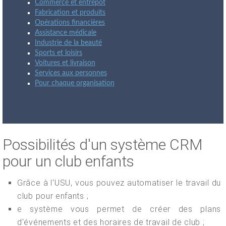
Commerce et entrepôt
Fabrication et produits
Opérations financières
Assistance médicale
Industrie de la beauté
Sports et loisirs
Voitures et livraison
Services aux personnes
Pour chaque organisation
Possibilités d'un système CRM
pour un club enfants
Grâce à l'USU, vous pouvez automatiser le travail du
club pour enfants ;
e système vous permet de créer des plans
d'événements et des horaires de travail de club ;