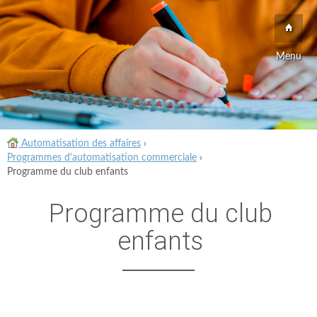
Menu
Automatisation des affaires
›
Programmes d'automatisation commerciale
›
Programme du club enfants
Programme du club
enfants