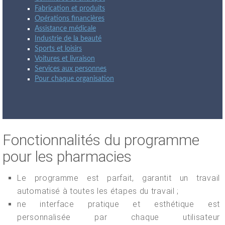
Fabrication et produits
Opérations financières
Assistance médicale
Industrie de la beauté
Sports et loisirs
Voitures et livraison
Services aux personnes
Pour chaque organisation
Fonctionnalités du programme
pour les pharmacies
Le programme est parfait, garantit un travail
automatisé à toutes les étapes du travail ;
ne interface pratique et esthétique est
personnalisée par chaque utilisateur