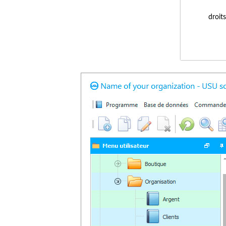
droit