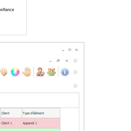
onfiance