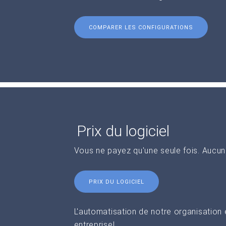
COMPARER LES CONFIGURATIONS
Prix du logiciel
Vous ne payez qu'une seule fois. Aucu
PRIX DU LOGICIEL
L'automatisation de notre organisation
entreprise!