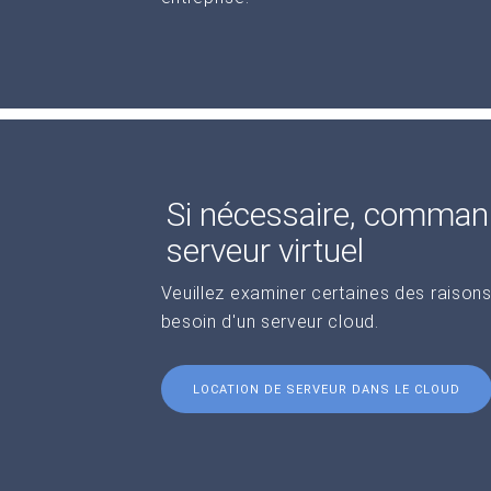
Si nécessaire, comman
serveur virtuel
Veuillez examiner certaines des raisons
besoin d'un serveur cloud.
LOCATION DE SERVEUR DANS LE CLOUD