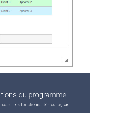
ations du programme
arer les fonctionnalités du logiciel