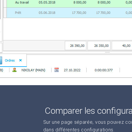
Comparer les configur
Sur une page séparée, vous pouvez comp
dans différentes configurations.