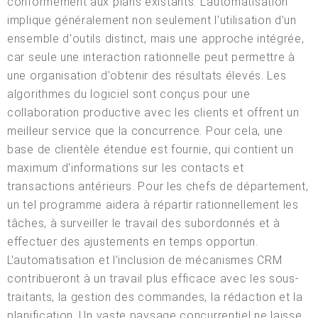
conformément aux plans existants. L'automatisation
implique généralement non seulement l'utilisation d'un
ensemble d'outils distinct, mais une approche intégrée,
car seule une interaction rationnelle peut permettre à
une organisation d'obtenir des résultats élevés. Les
algorithmes du logiciel sont conçus pour une
collaboration productive avec les clients et offrent un
meilleur service que la concurrence. Pour cela, une
base de clientèle étendue est fournie, qui contient un
maximum d'informations sur les contacts et
transactions antérieurs. Pour les chefs de département,
un tel programme aidera à répartir rationnellement les
tâches, à surveiller le travail des subordonnés et à
effectuer des ajustements en temps opportun.
L'automatisation et l'inclusion de mécanismes CRM
contribueront à un travail plus efficace avec les sous-
traitants, la gestion des commandes, la rédaction et la
planification. Un vaste paysage concurrentiel ne laisse