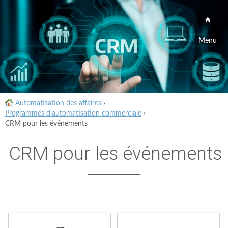
Menu
Automatisation des affaires
›
Programmes d'automatisation commerciale
›
CRM pour les événements
CRM pour les événements